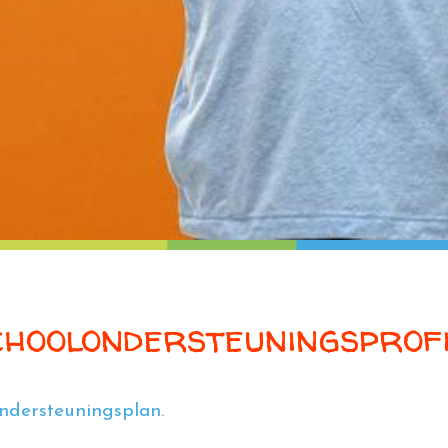
hoolondersteuningsprof
ndersteuningsplan.