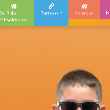
De Rijke
Partners
Kalender
N
Schooldagen