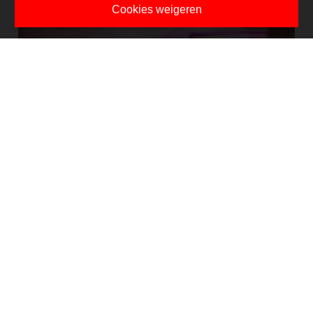
Cookies weigeren
Misschien wel
tot snel!