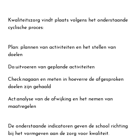
Kwaliteitszorg vindt plaats volgens het onderstaande
cyclische proces:
Plan: plannen van activiteiten en het stellen van
doelen
Do:uitvoeren van geplande activiteiten
Check:nagaan en meten in hoeverre de afgesproken
doelen zijn gehaald
Act:analyse van de afwijking en het nemen van
maatregelen
De onderstaande indicatoren geven de school richting
bij het vormgeven aan de zorg voor kwaliteit.