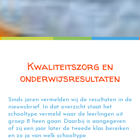
Kwaliteitszorg en
onderwijsresultaten
Sinds jaren vermelden wij de resultaten in de
nieuwsbrief. In dat overzicht staat het
schooltype vermeld waar de leerlingen uit
groep 8 heen gaan. Daarbij is aangegeven
of zij een jaar later de tweede klas bereiken
en zo ja van welk schooltype.