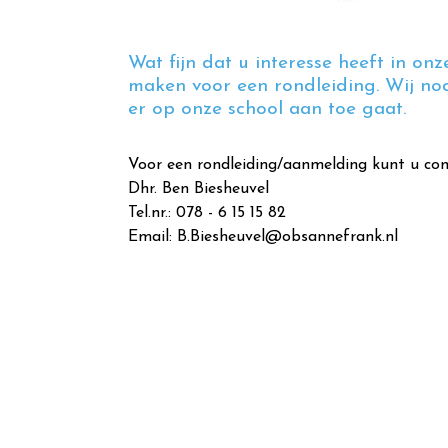
Wat fijn dat u interesse heeft in onz
maken voor een rondleiding. Wij nod
er op onze school aan toe gaat.
Voor een rondleiding/aanmelding kunt u co
Dhr. Ben Biesheuvel
Tel.nr.: 078 - 6 15 15 82
Email: B.Biesheuvel@obsannefrank.nl