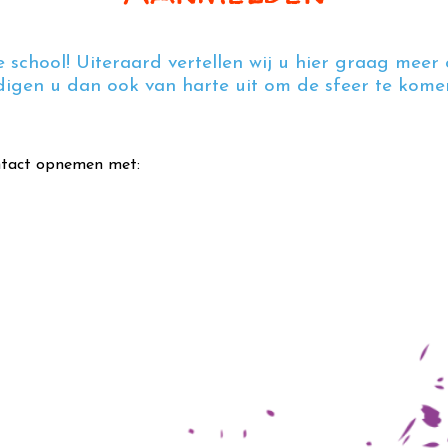
e school! Uiteraard vertellen wij u hier graag meer 
igen u dan ook van harte uit om de sfeer te komen
ntact opnemen met: