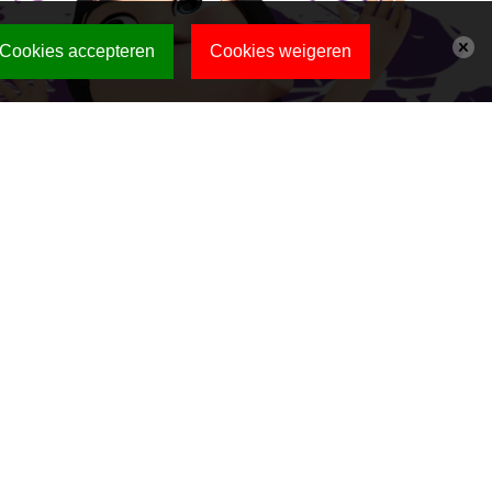
Cookies accepteren
Cookies weigeren
ndrecht